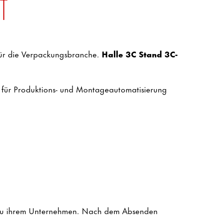
T
ür die Verpackungsbranche.
Halle 3C Stand 3C-
für Produktions- und Montageautomati­sierung
nd zu ihrem Unternehmen. Nach dem Absenden