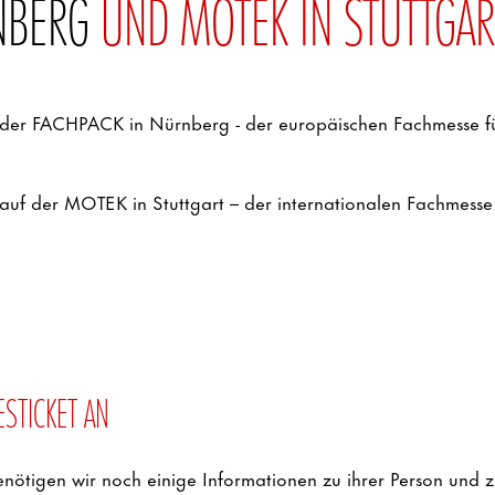
NBERG
UND MOTEK IN STUTTGAR
 der FACHPACK in Nürnberg - der europäischen Fachmesse f
uf der MOTEK in Stuttgart – der internationalen Fachmesse 
ESTICKET AN
benötigen wir noch einige Informationen zu ihrer Person u