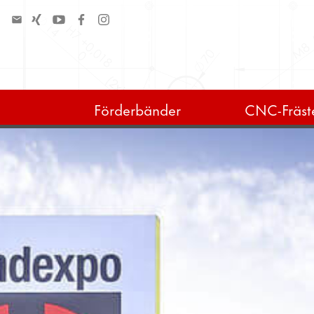
Förderbänder
CNC-Fräste