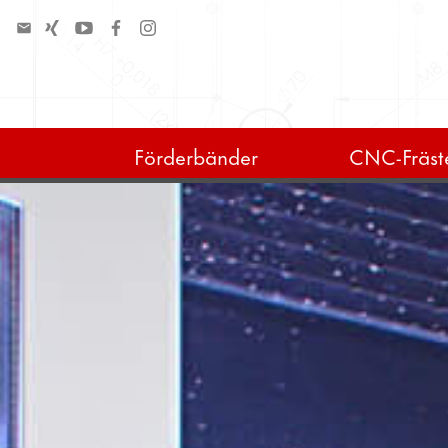
Förderbänder
CNC-Fräste