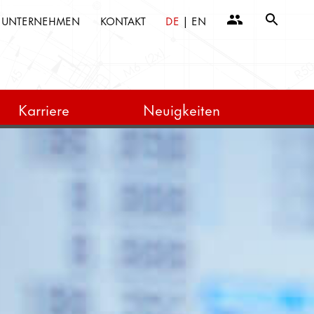
UNTERNEHMEN
KONTAKT
DE
|
EN
Karriere
Neuigkeiten